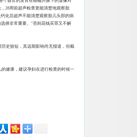
各个器官的发育在核磁共振下的显像对
，28周前超声检查更能清楚地观察胎
头钙化后超声不能清楚观察胎儿头部的病
选择非常重要。“否则花钱买罪又不解
历史较短，其远期影响尚无报道，但截
儿的健康，建议孕妇在进行检查的时候一