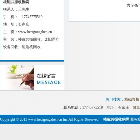
核磁共振收购网
共
9
条
联系人：王先生
手 机：、17745775519
地 址：石家庄
主 页：www.hecigongzhen.cn
主 营：核磁共振回收、废旧医疗
设备回收、磁选机回收
热门搜索：
核磁共振
联系电话：17745775519 地址：石家庄
冀IC
Copyright © 2013 www.hecigongzhen.cn Inc.All Rights Reserved.
核磁共振收购网
版权