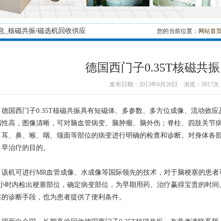
息_核磁共振/磁选机回收供应
您的当前位置：
网站首
德国西门子0.35T核磁共
发布日期：2013年6月20日 浏览：5017次
国西门子0.35T核磁共振具有短磁体、多参数、多方位成像、流动效应
感性高，图像清晰，可对脑血管病变、脑肿瘤、脑外伤；脊柱、四肢关节
、耳、鼻、喉、咽、颌面等部位的病变进行明确的检查和诊断。对身体各
、早治疗的目的。
机可进行MR血管成像、水成像等国际领先的技术，对于脑梗塞的患者
2小时内检出梗塞部位，确定病变部位，为早期用药、治疗赢得宝贵的时间
靠的诊断手段，也为患者提供了便利条件。