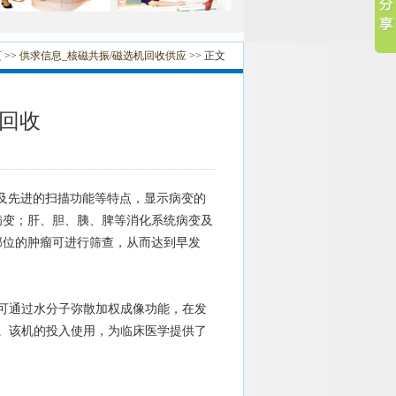
页
>>
供求信息_核磁共振/磁选机回收供应
>> 正文
振回收
及先进的扫描功能等特点，显示病变的
病变；肝、胆、胰、脾等消化系统病变及
部位的肿瘤可进行筛查，从而达到早发
可通过水分子弥散加权成像功能，在发
。该机的投入使用，为临床医学提供了