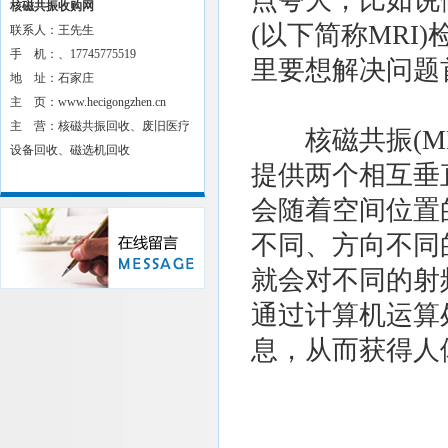
点夸大，比如说
核磁共振收购网
(以下简称MR
联系人：王先生
手 机：、17745775519
里要想解决问题
地 址：石家庄
主 页：www.hecigongzhen.cn
主 营：核磁共振回收、废旧医疗
核磁共振(MR
设备回收、磁选机回收
提供两个相互垂
会随着空间位置
不同、方向不同
就会对不同的射
通过计算机运算
息，从而获得人