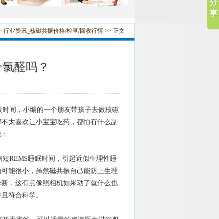
>
行业资讯_核磁共振价格/检查/回收行情
>> 正文
合氯醛吗？
时间，小编的一个朋友带孩子去做核磁
都不太喜欢让小宝宝吃药，都怕有什么副
说：
短REMS睡眠时间，引起近似生理性睡
的可能很小，虽然磁共振自己能防止生理
诊断，这有点像照相机如果动了就什么也
并且符合科学。