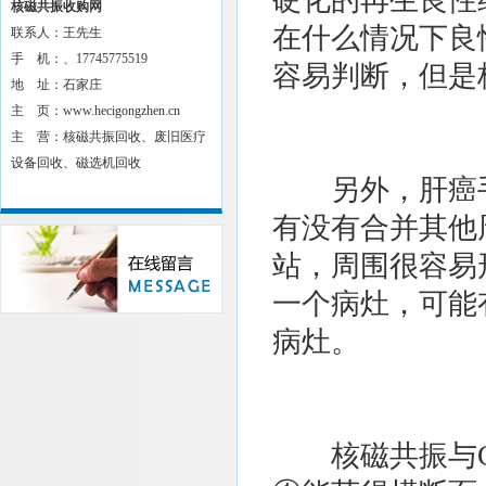
硬化的再生良性
核磁共振收购网
在什么情况下良
联系人：王先生
手 机：、17745775519
容易判断，但是
地 址：石家庄
主 页：www.hecigongzhen.cn
主 营：核磁共振回收、废旧医疗
设备回收、磁选机回收
另外，肝癌手
有没有合并其他
站，周围很容易
一个病灶，可能
病灶。
核磁共振与C