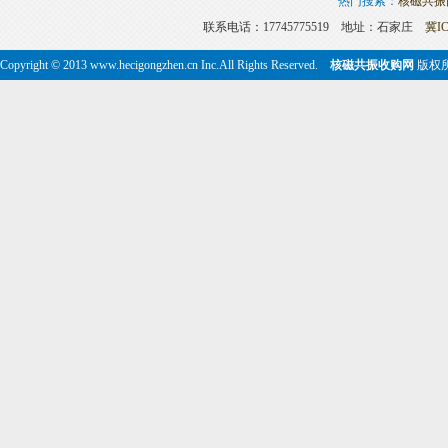
热门搜索：
核磁共振
联系电话：17745775519 地址：石家庄
冀IC
Copyright © 2013 www.hecigongzhen.cn Inc.All Rights Reserved.
核磁共振收购网
版权