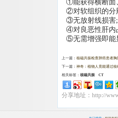
①能获得横断面
②对软组织的分辨
③无放射线损害;
④对良恶性肝内
⑤无需增强即能
上一篇：
核磁共振检查肺癌患者胸
下一篇：
神奇：植物人竟能通过核
相关标签：
核磁共振
CT
分享地址：http://www.he