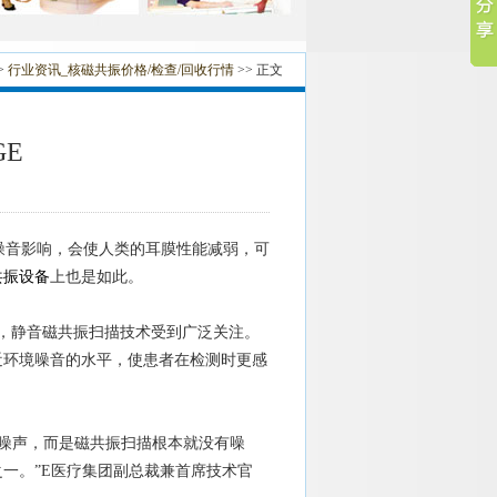
>
行业资讯_核磁共振价格/检查/回收行情
>> 正文
E
音影响，会使人类的耳膜性能减弱，可
共振设备
上也是如此。
，静音磁共振扫描技术受到广泛关注。
近环境噪音的水平，使患者在检测时更感
噪声，而是磁共振扫描根本就没有噪
一。”E医疗集团副总裁兼首席技术官