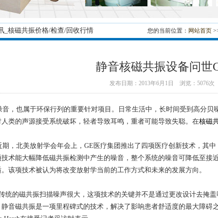
讯_核磁共振价格/检查/回收行情
您的当前位置：
网站首页
>
静音核磁共振设备问世G
发布日期：2013年6月1日 浏览：5076次
音，也属于环保行列的重要针对项目。日常生活中，长时间受到高分贝噪
对人类的声源接受系统破坏，轻者导致耳鸣，重者可能导致失聪。在
核磁
期，北美放射学会年会上，GE医疗集团推出了四项医疗创新技术，其中
项技术能大幅降低磁共振检测中产生的噪音，整个系统的噪音可降低至接
适。该项技术被认为将改变放射学当前的工作方式和未来的发展方向。
传统的磁共振扫描噪声很大，这项技术的关键并不是通过更改设计去掩盖
。静音磁共振是一项里程碑式的技术，解决了影响患者舒适度的最大障碍之