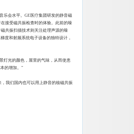
音乐会水平。GE医疗集团研发的静音磁
者在接受磁共振检查时的体验。此前的噪
音磁共振扫描技术则关注处理声源的噪
磁共振梯度和射频系统电子设备的独特设计，
。
背景灯光的颜色，屋里的气味，从而使患
本的增加。”
，我们国内也可以用上静音的核磁共振