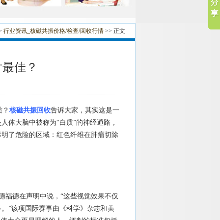
>
行业资讯_核磁共振价格/检查/回收行情
>> 正文
片最佳？
质？
核磁共振回收
告诉大家，其实这是一
人体大脑中被称为“白质”的神经通路，
标明了危险的区域：红色纤维在肿瘤切除
德福德在声明中说，“这些视觉效果不仅
。”该项国际赛事由《科学》杂志和美