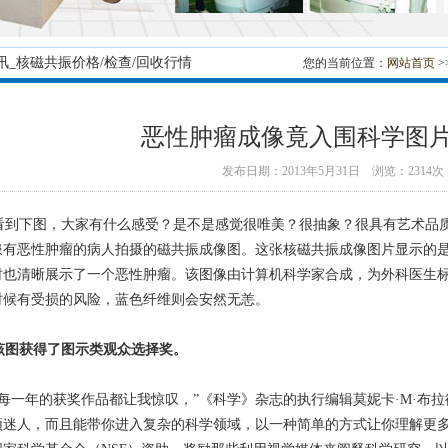
讯_核磁共振价格/检查/回收行情
您的当前位置：
网站首页
>
恶性肿瘤成像竟入围科学图
发布日期：2013年5月31日 浏览：2314次
到下图，大家有什么感受？是不是感觉很唯美？很抽象？很具有艺术品
患有恶性肿瘤的病人拍摄的磁共振成像图。这张核磁共振成像图片显示的是
时也清晰展示了一个恶性肿瘤。该图像由计算机科学家合成，为外科医生
时候有受损的风险，蓝色纤维则会安然无恙。
该图获得了图示类观众选择奖。
每一年的获奖作品都让我惊叹，”《科学》杂志的执行编辑莫妮卡·M·布拉
颖迷人，而且能带你进入复杂的科学领域，以一种简单的方式让你理解更多