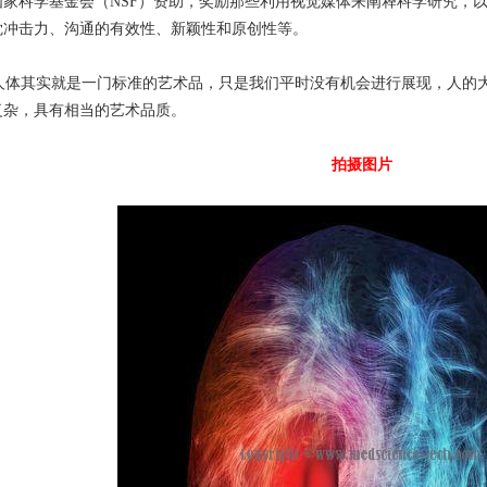
国家科学基金会（NSF）资助，奖励那些利用视觉媒体来阐释科学研究，
觉冲击力、沟通的有效性、新颖性和原创性等。
体其实就是一门标准的艺术品，只是我们平时没有机会进行展现，人的大
复杂，具有相当的艺术品质。
拍摄图片