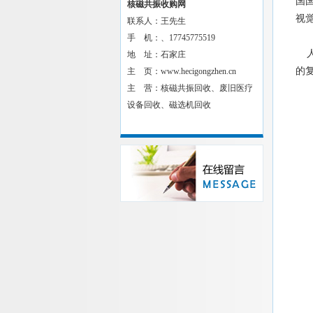
国
核磁共振收购网
视
联系人：王先生
手 机：、17745775519
人
地 址：石家庄
的
主 页：www.hecigongzhen.cn
主 营：核磁共振回收、废旧医疗
设备回收、磁选机回收